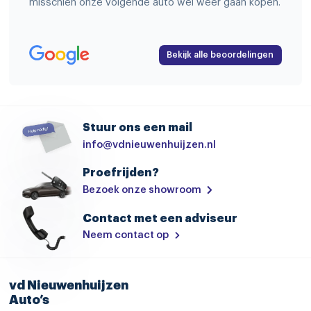
misschien onze volgende auto wel weer gaan kopen.
Bekijk alle beoordelingen
Stuur ons een mail
info@vdnieuwenhuijzen.nl
Proefrijden?
Bezoek onze showroom
Contact met een adviseur
Neem contact op
vd Nieuwenhuijzen
Auto’s