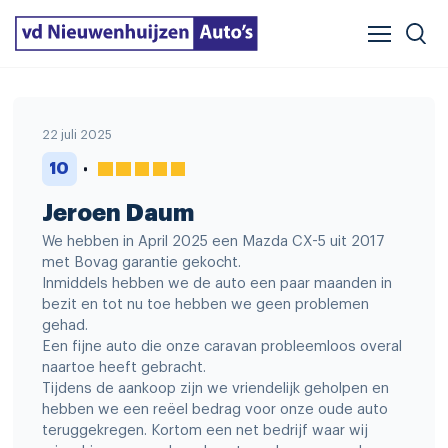
Verzekeren & financieren
Veelgestelde vragen
Vergelijker
Leasing
22 juli 2025
10
Jeroen Daum
We hebben in April 2025 een Mazda CX-5 uit 2017
met Bovag garantie gekocht.
Inmiddels hebben we de auto een paar maanden in
bezit en tot nu toe hebben we geen problemen
gehad.
Een fijne auto die onze caravan probleemloos overal
naartoe heeft gebracht.
Tijdens de aankoop zijn we vriendelijk geholpen en
hebben we een reëel bedrag voor onze oude auto
teruggekregen. Kortom een net bedrijf waar wij