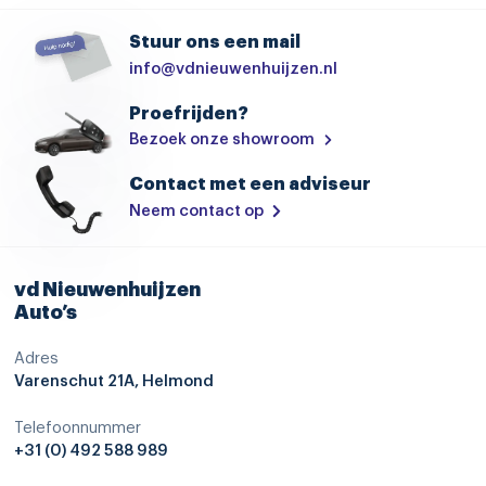
Stuur ons een mail
info@vdnieuwenhuijzen.nl
Proefrijden?
Bezoek onze showroom
Contact met een adviseur
Neem contact op
vd Nieuwenhuijzen
Auto’s
Adres
Varenschut 21A, Helmond
Telefoonnummer
+31 (0) 492 588 989