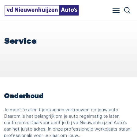
Verzekeren & financieren
Veelgestelde vragen
Vergelijker
Leasing
Service
Onderhoud
Je moet te allen tijde kunnen vertrouwen op jouw auto.
Daarom is het belangrijk om je auto regelmatig te laten
controleren. Daarvoor bent je bij vd Nieuwenhuijzen Auto’s
aan het juiste adres. In onze professionele werkplaats staan
professionals voor je klaar om jouw…