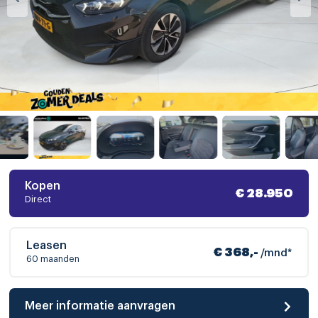
Kopen
€ 28.950
Direct
Leasen
€ 368,-
/mnd*
60 maanden
Meer informatie aanvragen