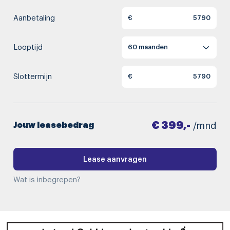
Aanbetaling
€
Looptijd
Slottermijn
€
€ 399,-
Jouw leasebedrag
/mnd
Lease aanvragen
Wat is inbegrepen?