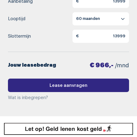
Aanbetaling
€
Looptijd
Slottermijn
€
€ 966,-
Jouw leasebedrag
/mnd
Lease aanvragen
Wat is inbegrepen?