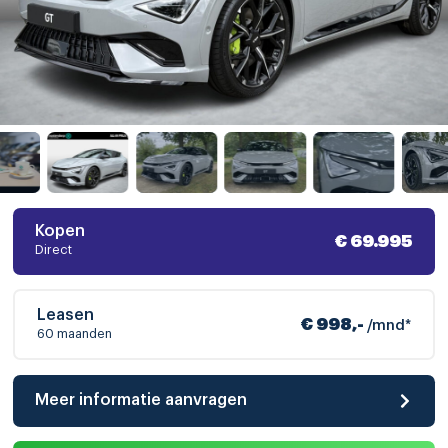
Kopen
€ 69.995
Direct
Leasen
€ 998,-
/mnd*
60 maanden
Meer informatie aanvragen