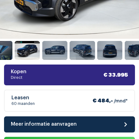
Kopen
€ 33.995
Direct
Leasen
€ 484,-
/mnd*
60 maanden
Meer informatie aanvragen