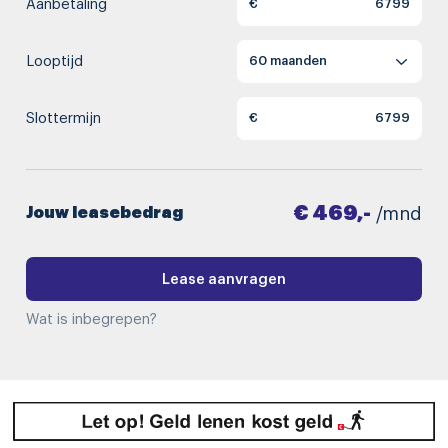
Aanbetaling
€
Looptijd
Slottermijn
€
€ 469,-
Jouw leasebedrag
/mnd
Lease aanvragen
Wat is inbegrepen?