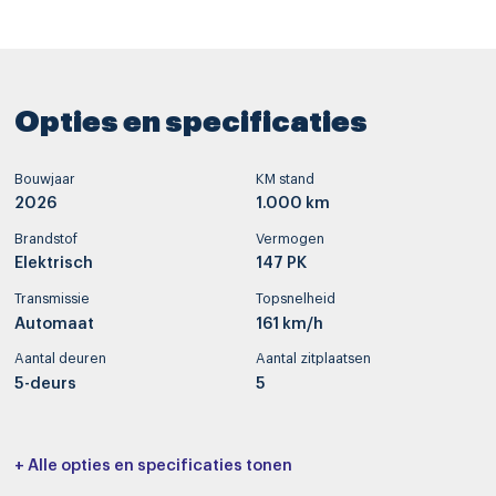
Opties en specificaties
Bouwjaar
KM stand
2026
1.000 km
Brandstof
Vermogen
Elektrisch
147 PK
Transmissie
Topsnelheid
Automaat
161 km/h
Aantal deuren
Aantal zitplaatsen
5-deurs
5
Interieurkleur
Bekleding
+ Alle opties en specificaties tonen
-
Stof