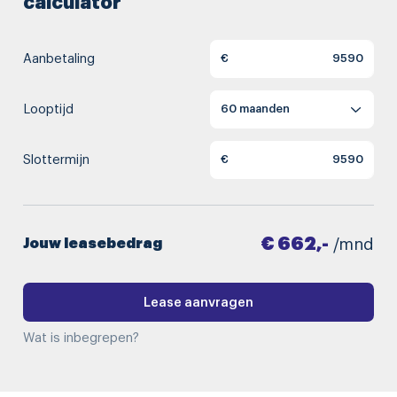
calculator
Aanbetaling
€
Looptijd
Slottermijn
€
€ 662,-
Jouw leasebedrag
/mnd
Lease aanvragen
Wat is inbegrepen?