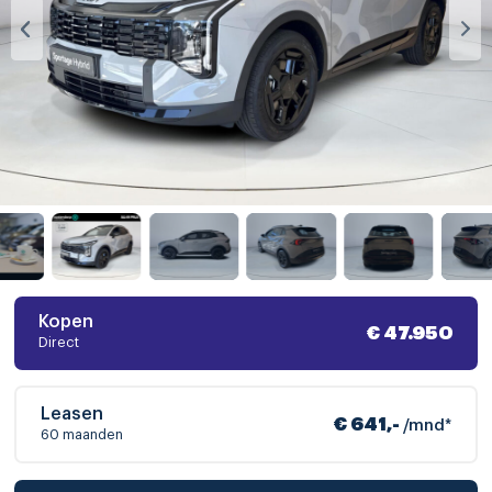
Kopen
€ 47.950
Direct
Leasen
€ 641,-
/mnd*
60 maanden