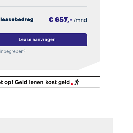
€ 657,-
 leasebedrag
/mnd
Lease aanvragen
 inbegrepen?