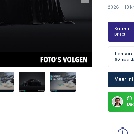
2026
10 k
Kopen
Direct
Leasen
60 maand
Meer in
Dag