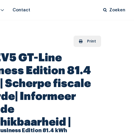
Contact
Zoeken
Print
EV5 GT-Line
ness Edition 81.4
| Scherpe fiscale
de| Informeer
 de
hikbaarheid |
usiness Edition 81.4 kWh