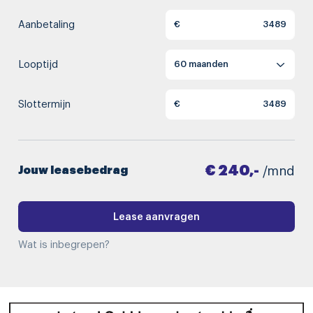
Aanbetaling
€
Looptijd
Slottermijn
€
€ 240,-
Jouw leasebedrag
/mnd
Lease aanvragen
Wat is inbegrepen?