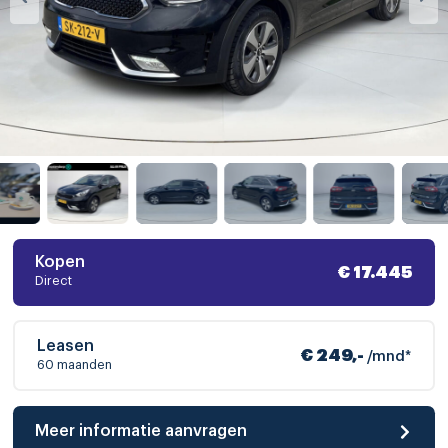
Kopen
€ 17.445
Direct
Leasen
€ 249,-
/mnd*
60 maanden
Meer informatie aanvragen