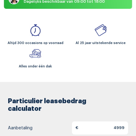
Dagelijks beschikbaar van 09:00 tot 18:00
Altijd 300 occasions op voorraad
Al 25 jaar uitstekende service
Alles onder één dak
Particulier leasebedrag
calculator
Aanbetaling
€