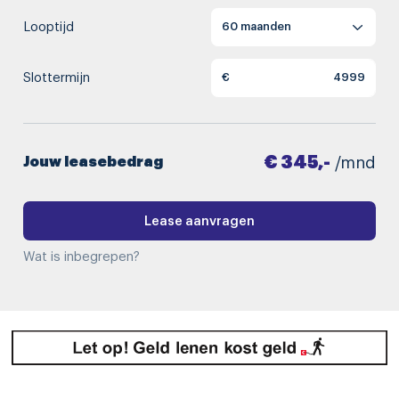
Looptijd
Slottermijn
€
€ 345,-
Jouw leasebedrag
/mnd
Lease aanvragen
Wat is inbegrepen?