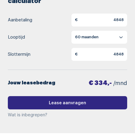
calculator
Aanbetaling
€
Looptijd
Slottermijn
€
€ 334,-
Jouw leasebedrag
/mnd
Lease aanvragen
Wat is inbegrepen?