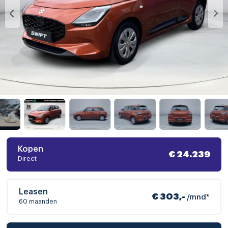
Kopen
€ 24.239
Direct
Leasen
€ 303,-
/mnd*
60 maanden