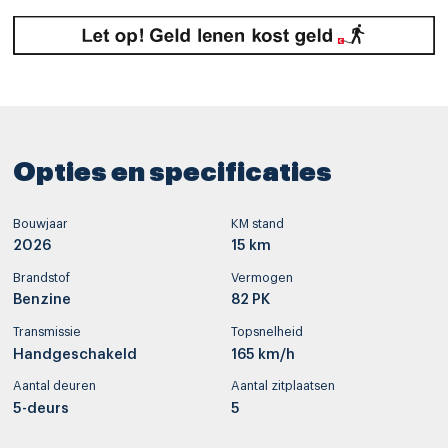
Opties en specificaties
Bouwjaar
KM stand
2026
15 km
Brandstof
Vermogen
Benzine
82 PK
Transmissie
Topsnelheid
Handgeschakeld
165 km/h
Aantal deuren
Aantal zitplaatsen
5-deurs
5