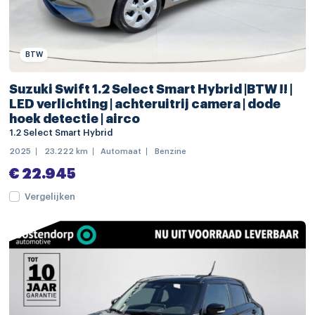
dimlichten automatisch
extra getint glas
keyless entry
BTW
LED achterlichten
Suzuki Swift 1.2 Select Smart Hybrid |BTW !! |
LED dagrijverlichting
LED verlichting | achteruitrij camera | dode
hoek detectie | airco
LED koplampen
1.2 Select Smart Hybrid
mistlampen voor
2025
23.222 km
Automaat
Benzine
€ 22.945
Apple Carplay/Android Auto
Vergelijken
navigatiesysteem full map
Bluetooth telefoonvoorbereiding
boordcomputer
DAB ontvanger
multimedia-voorbereiding