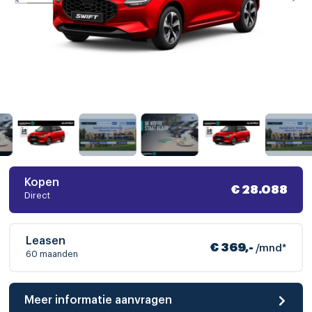
Kopen
€ 28.088
Direct
Leasen
€ 369,-
/mnd*
60 maanden
Meer informatie aanvragen