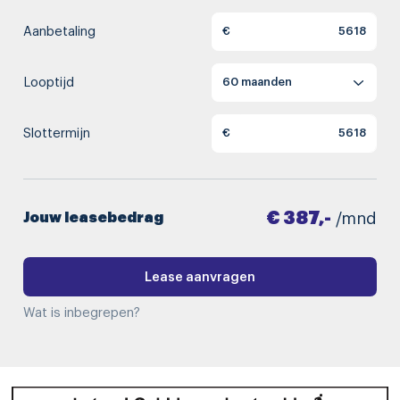
Aanbetaling
€
Looptijd
Slottermijn
€
€ 387,-
Jouw leasebedrag
/mnd
Lease aanvragen
Wat is inbegrepen?