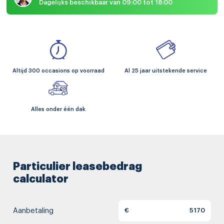
Dagelijks beschikbaar van 09:00 tot 18:00
Altijd 300 occasions op voorraad
Al 25 jaar uitstekende service
Alles onder één dak
Particulier leasebedrag
calculator
Aanbetaling
€