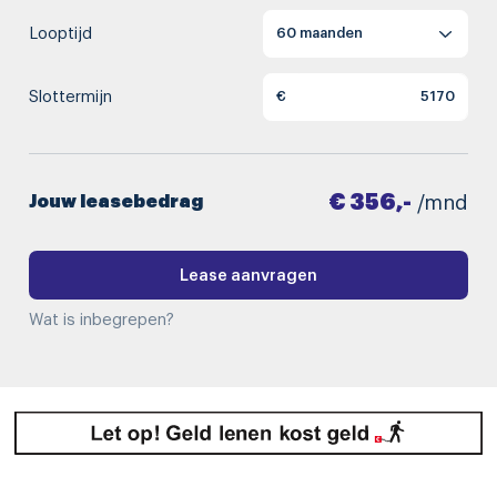
Looptijd
Slottermijn
€
€ 356,-
Jouw leasebedrag
/mnd
Lease aanvragen
Wat is inbegrepen?