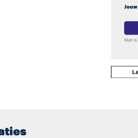
Jouw
Wat is
aties