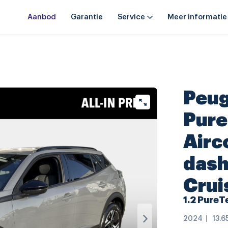
Aanbod
Garantie
Service
Meer informatie
Peug
Pure
Airco
dash
Crui
1.2 PureT
2024
13.6