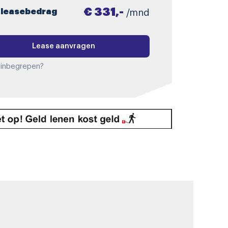
€ 331,-
 leasebedrag
/mnd
Lease aanvragen
 inbegrepen?