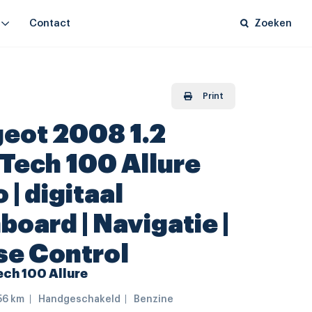
Contact
Zoeken
Print
eot 2008 1.2
Tech 100 Allure
 | digitaal
board | Navigatie |
se Control
ech 100 Allure
56 km
Handgeschakeld
Benzine