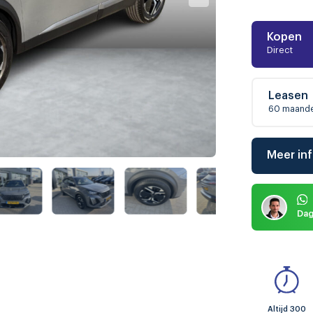
Kopen
Direct
Leasen
60 maand
Meer in
Dag
Altijd 300