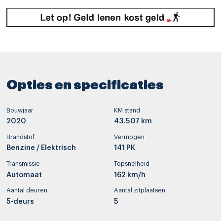
Opties en specificaties
Bouwjaar
KM stand
2020
43.507 km
Brandstof
Vermogen
Benzine / Elektrisch
141 PK
Transmissie
Topsnelheid
Automaat
162 km/h
Aantal deuren
Aantal zitplaatsen
5-deurs
5