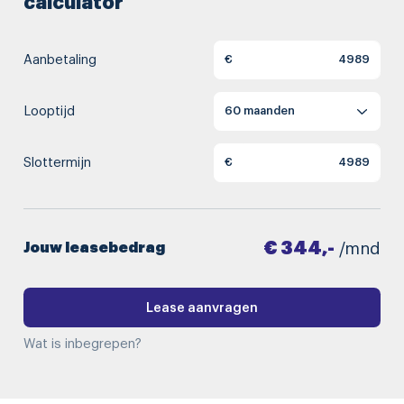
calculator
Aanbetaling
€
Looptijd
Slottermijn
€
€ 344,-
Jouw leasebedrag
/mnd
Lease aanvragen
Wat is inbegrepen?