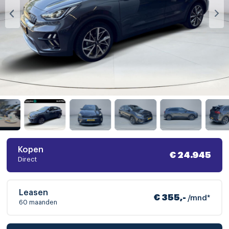
Kopen
€ 24.945
Direct
Leasen
€ 355,-
/mnd*
60 maanden