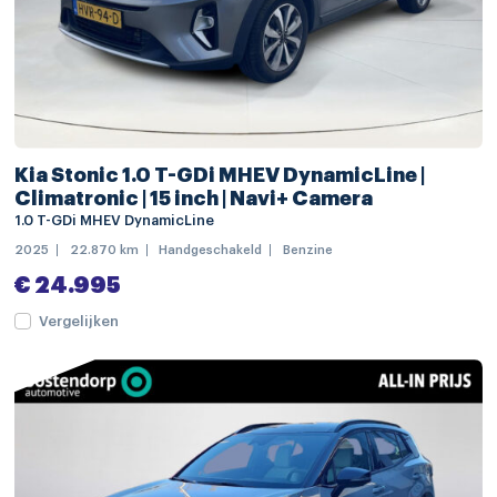
buitenspiegels elektrisch verstelbaar
buitenspiegels in carrosseriekleur
buitenspiegels verwarmbaar
chroom delen exterieur
Kia Stonic 1.0 T-GDi MHEV DynamicLine |
dakrails
Climatronic | 15 inch | Navi+ Camera
1.0 T-GDi MHEV DynamicLine
dimlichten automatisch
2025
22.870 km
Handgeschakeld
Benzine
extra getint glas
€ 24.995
keyless entry
Vergelijken
LED achterlichten
LED dagrijverlichting
LED koplampen
LED mistlampen