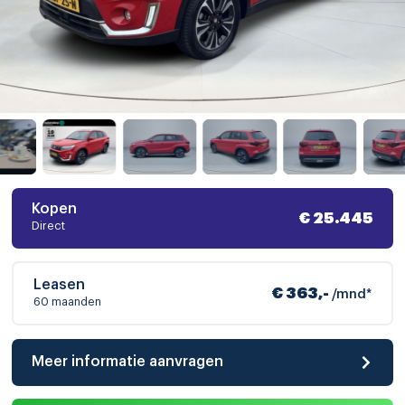
Kopen
€ 25.445
Direct
Leasen
€ 363,-
/mnd*
60 maanden
Meer informatie aanvragen