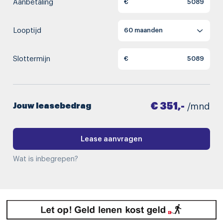
Aanbetaling
€
Looptijd
Slottermijn
€
€ 351,-
Jouw leasebedrag
/mnd
Lease aanvragen
Wat is inbegrepen?