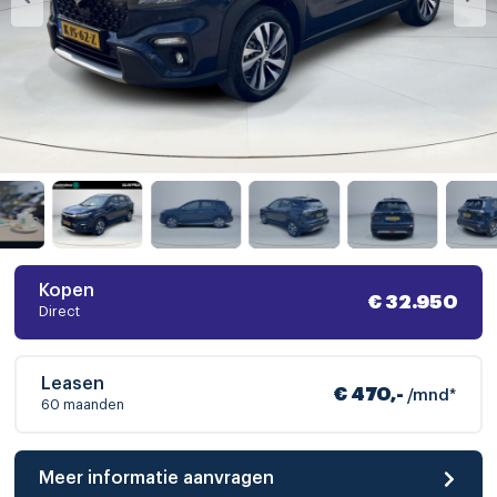
Kopen
€ 32.950
Direct
Leasen
€ 470,-
/mnd*
60 maanden
Meer informatie aanvragen