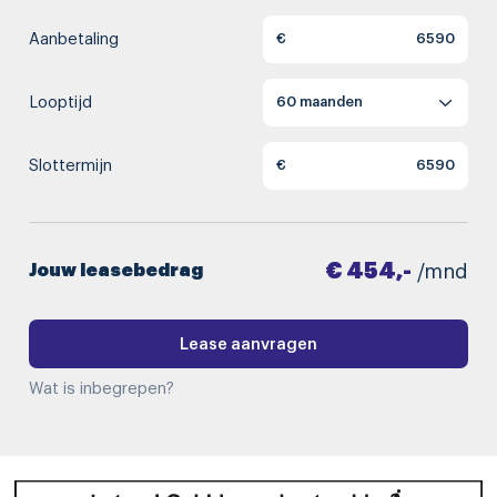
Aanbetaling
€
Looptijd
Slottermijn
€
€ 454,-
Jouw leasebedrag
/mnd
Lease aanvragen
Wat is inbegrepen?